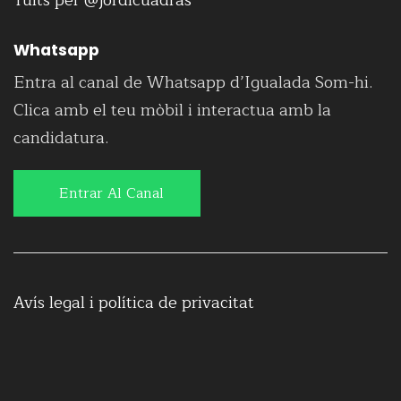
Tuits per @jordicuadras
Whatsapp
Entra al canal de Whatsapp d’Igualada Som-hi.
Clica amb el teu mòbil i interactua amb la
candidatura.
Entrar Al Canal
Avís legal i política de privacitat