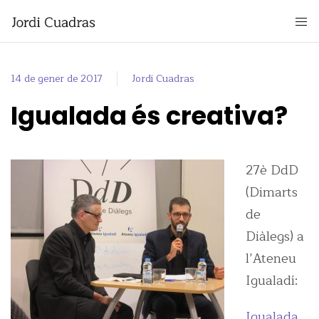
14 de gener de 2017
Jordi Cuadras
Igualada és creativa?
27è DdD
(Dimarts
de
Diàlegs) a
l’Ateneu
Igualadí:
Igualada