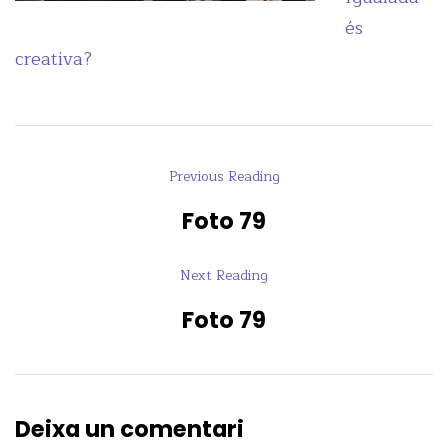
és
creativa?
Previous Reading
Foto 79
Next Reading
Foto 79
Deixa un comentari