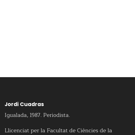
Jordi Cuadras
Igualada, 1987. Periodista.
Llicenciat per la Facultat de Ciències de la