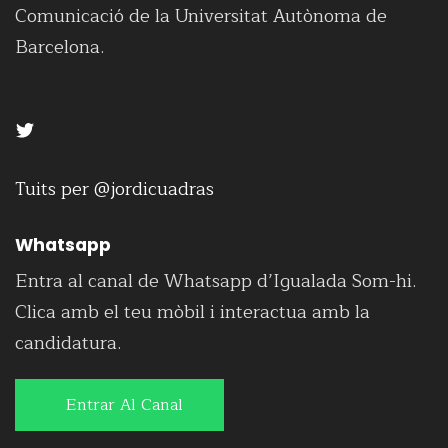
Comunicació de la Universitat Autònoma de
Barcelona.
Tuits per @jordicuadras
Whatsapp
Entra al canal de Whatsapp d’Igualada Som-hi.
Clica amb el teu mòbil i interactua amb la
candidatura.
Entrar Al Canal