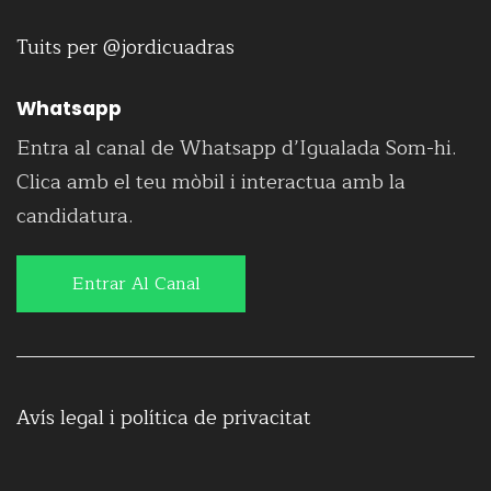
Tuits per @jordicuadras
Whatsapp
Entra al canal de Whatsapp d’Igualada Som-hi.
Clica amb el teu mòbil i interactua amb la
candidatura.
Entrar Al Canal
Avís legal i política de privacitat